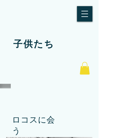
私たちの
子供たち
路上以外
ロコスに会
う