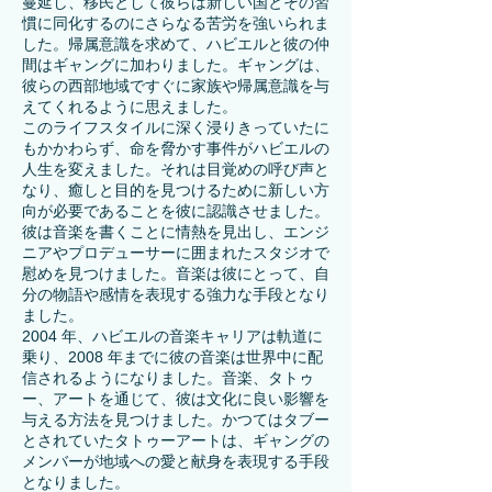
蔓延し、移民として彼らは新しい国とその習
慣に同化するのにさらなる苦労を強いられま
した。帰属意識を求めて、ハビエルと彼の仲
間はギャングに加わりました。ギャングは、
彼らの西部地域ですぐに家族や帰属意識を与
えてくれるように思えました。
このライフスタイルに深く浸りきっていたに
もかかわらず、命を脅かす事件がハビエルの
人生を変えました。それは目覚めの呼び声と
なり、癒しと目的を見つけるために新しい方
向が必要であることを彼に認識させました。
彼は音楽を書くことに情熱を見出し、エンジ
ニアやプロデューサーに囲まれたスタジオで
慰めを見つけました。音楽は彼にとって、自
分の物語や感情を表現する強力な手段となり
ました。
2004 年、ハビエルの音楽キャリアは軌道に
乗り、2008 年までに彼の音楽は世界中に配
信されるようになりました。音楽、タトゥ
ー、アートを通じて、彼は文化に良い影響を
与える方法を見つけました。かつてはタブー
とされていたタトゥーアートは、ギャングの
メンバーが地域への愛と献身を表現する手段
となりました。